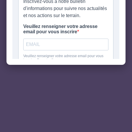
Nous travaillons
sur quelque chose
de fantastique –
revenez bientôt !